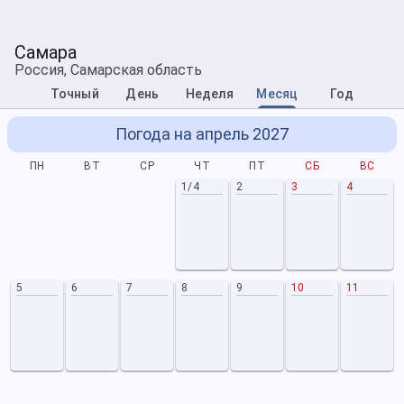
Самара
Россия, Самарская область
Точный
День
Неделя
Месяц
Год
Погода на апрель 2027
ПН
ВТ
СР
ЧТ
ПТ
СБ
ВС
1/4
2
3
4
5
6
7
8
9
10
11