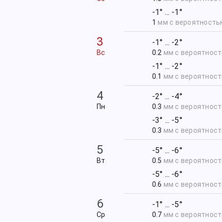
-1° ... -1°
1
мм с вероятност
3
-1° ... -2°
Вс
0.2
мм с вероятнос
-1° ... -2°
0.1
мм с вероятнос
4
-2° ... -4°
Пн
0.3
мм с вероятнос
-3° ... -5°
0.3
мм с вероятнос
5
-5° ... -6°
Вт
0.5
мм с вероятнос
-5° ... -6°
0.6
мм с вероятнос
6
-1° ... -5°
Ср
0.7
мм с вероятнос