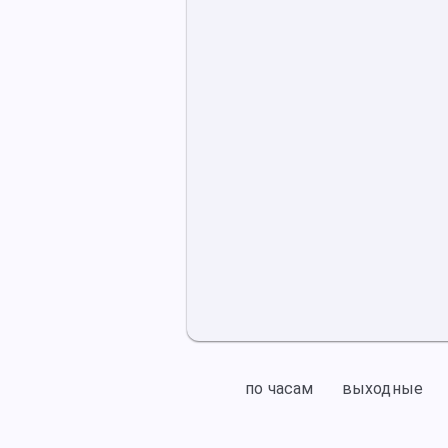
по часам
выходные