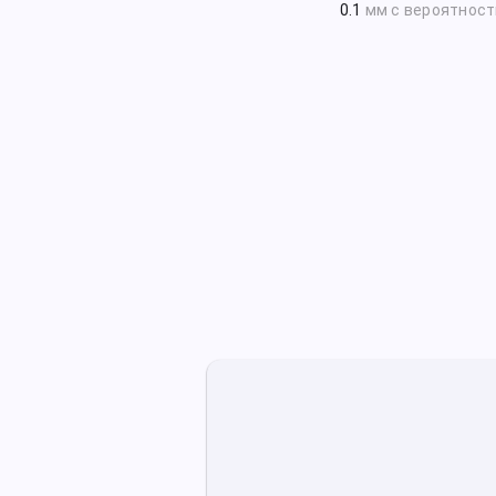
0.1
мм с вероятнос