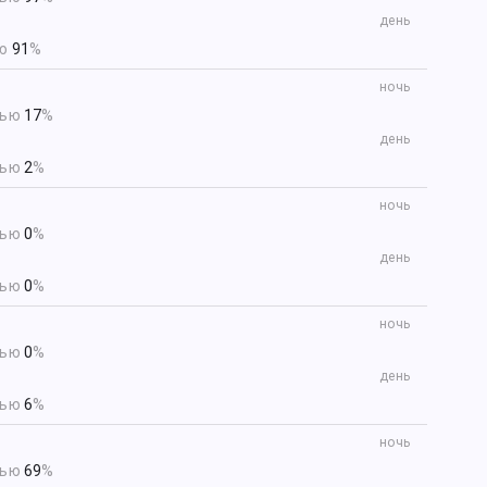
день
ью
91
%
ночь
тью
17
%
день
тью
2
%
ночь
тью
0
%
день
тью
0
%
ночь
тью
0
%
день
тью
6
%
ночь
тью
69
%