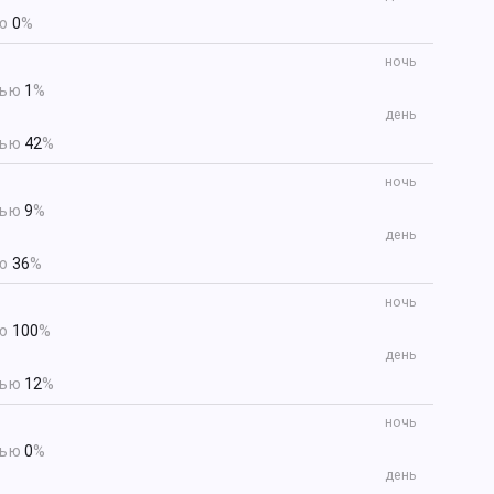
ью
0
%
ночь
тью
1
%
день
тью
42
%
ночь
тью
9
%
день
ью
36
%
ночь
ью
100
%
день
тью
12
%
ночь
тью
0
%
день