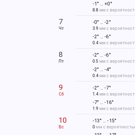
-1° ... +0°
8.8
мм с вероятнос
7
-0° ... -2°
Чт
3.9
мм с вероятнос
-2° ... -6°
0.4
мм с вероятнос
8
-2° ... -6°
Пт
0.5
мм с вероятнос
-2° ... -4°
0.4
мм с вероятнос
9
-2° ... -7°
Сб
1.4
мм с вероятнос
-7° ... -16°
1.9
мм с вероятнос
10
-13° ... -15°
Вс
0
мм с вероятност