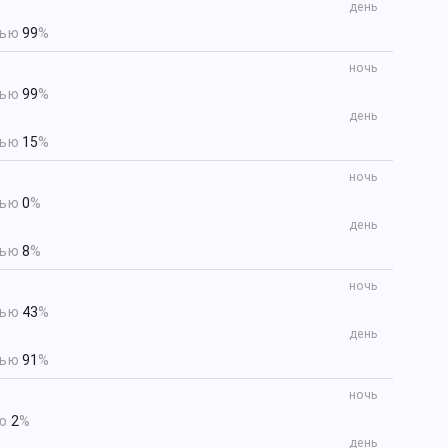
день
тью
99
%
ночь
тью
99
%
день
тью
15
%
ночь
тью
0
%
день
тью
8
%
ночь
тью
43
%
день
тью
91
%
ночь
ью
2
%
день