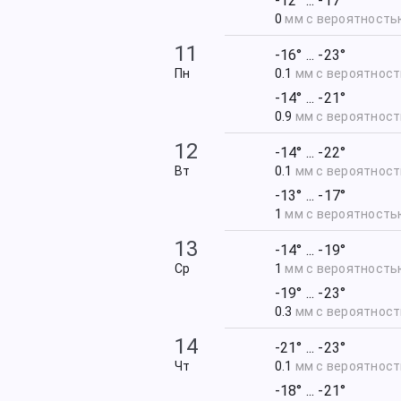
-12° ... -17°
0
мм с вероятност
11
-16° ... -23°
Пн
0.1
мм с вероятнос
-14° ... -21°
0.9
мм с вероятнос
12
-14° ... -22°
Вт
0.1
мм с вероятнос
-13° ... -17°
1
мм с вероятност
13
-14° ... -19°
Ср
1
мм с вероятност
-19° ... -23°
0.3
мм с вероятнос
14
-21° ... -23°
Чт
0.1
мм с вероятнос
-18° ... -21°